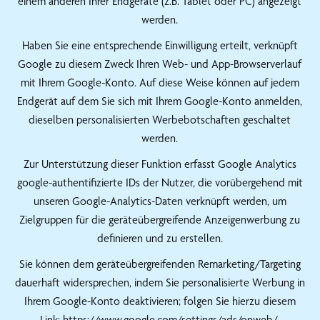
einem anderen Ihrer Endgeräte (z.B. Tablet oder PC) angezeigt
werden.
Haben Sie eine entsprechende Einwilligung erteilt, verknüpft
Google zu diesem Zweck Ihren Web- und App-Browserverlauf
mit Ihrem Google-Konto. Auf diese Weise können auf jedem
Endgerät auf dem Sie sich mit Ihrem Google-Konto anmelden,
dieselben personalisierten Werbebotschaften geschaltet
werden.
Zur Unterstützung dieser Funktion erfasst Google Analytics
google-authentifizierte IDs der Nutzer, die vorübergehend mit
unseren Google-Analytics-Daten verknüpft werden, um
Zielgruppen für die geräteübergreifende Anzeigenwerbung zu
definieren und zu erstellen.
Sie können dem geräteübergreifenden Remarketing/Targeting
dauerhaft widersprechen, indem Sie personalisierte Werbung in
Ihrem Google-Konto deaktivieren; folgen Sie hierzu diesem
Link:
https://www.google.com/settings/ads/onweb/
.