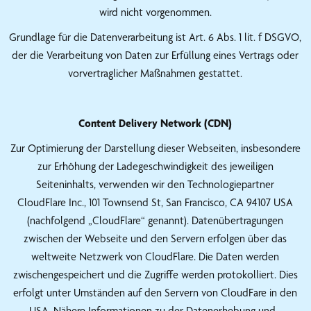
wird nicht vorgenommen.
Grundlage für die Datenverarbeitung ist Art. 6 Abs. 1 lit. f DSGVO,
der die Verarbeitung von Daten zur Erfüllung eines Vertrags oder
vorvertraglicher Maßnahmen gestattet.
Content Delivery Network (CDN)
Zur Optimierung der Darstellung dieser Webseiten, insbesondere
zur Erhöhung der Ladegeschwindigkeit des jeweiligen
Seiteninhalts, verwenden wir den Technologiepartner
CloudFlare Inc., 101 Townsend St, San Francisco, CA 94107 USA
(nachfolgend „CloudFlare“ genannt). Datenübertragungen
zwischen der Webseite und den Servern erfolgen über das
weltweite Netzwerk von CloudFlare. Die Daten werden
zwischengespeichert und die Zugriffe werden protokolliert. Dies
erfolgt unter Umständen auf den Servern von CloudFare in den
USA. Nähere Informationen zu der Datenerhebung und -