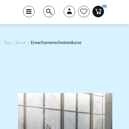
(0)
Top
/
Kurse
/
Erwachsenenschwimmkurse