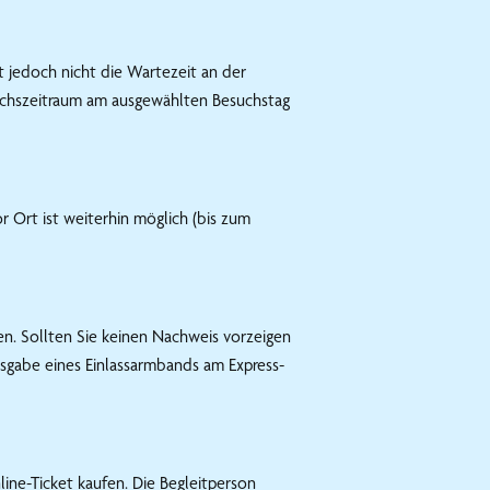
t jedoch nicht die Wartezeit an der
esuchszeitraum am ausgewählten Besuchstag
 Ort ist weiterhin möglich (bis zum
en. Sollten Sie keinen Nachweis vorzeigen
usgabe eines Einlassarmbands am Express-
ine-Ticket kaufen. Die Begleitperson