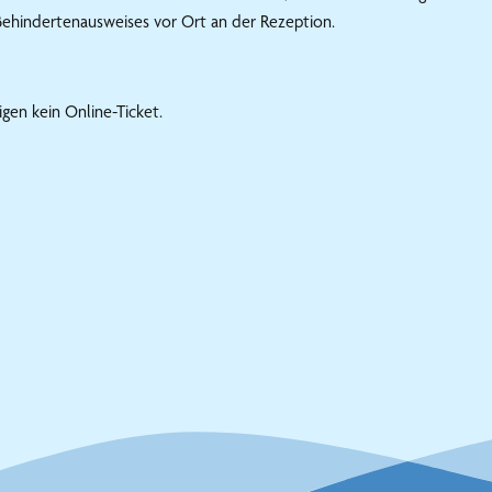
s Behindertenausweises vor Ort an der Rezeption.
igen kein Online-Ticket.