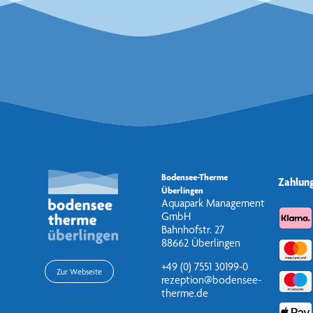
Bodensee-Therme
Zahlun
Überlingen
Aquapark Management
GmbH
Bahnhofstr. 27
88662 Überlingen
+49 (0) 7551 30199-0
Zur Webseite
rezeption@bodensee-
therme.de