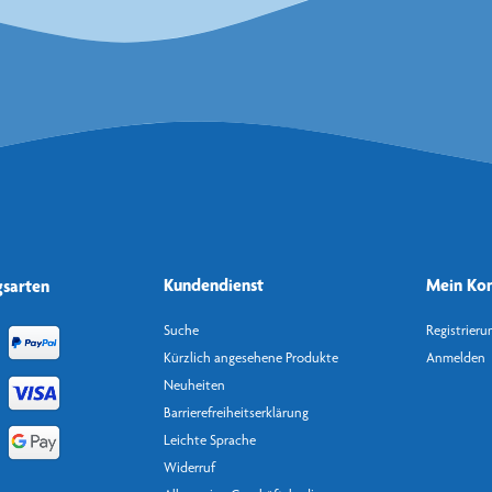
Kundendienst
Mein Ko
gsarten
Suche
Registrieru
Kürzlich angesehene Produkte
Anmelden
Neuheiten
Barrierefreiheitserklärung
Leichte Sprache
Widerruf