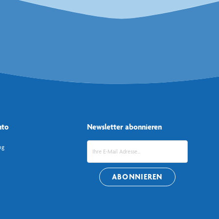
nto
Newsletter abonnieren
ng