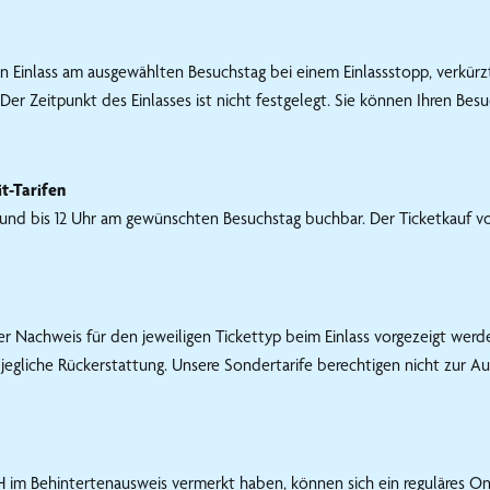
en Einlass am ausgewählten Besuchstag bei einem Einlassstopp, verkürz
Der Zeitpunkt des Einlasses ist nicht festgelegt. Sie können Ihren B
t-Tarifen
nd bis 12 Uhr am gewünschten Besuchstag buchbar. Der Ticketkauf vor
r Nachweis für den jeweiligen Tickettyp beim Einlass vorgezeigt werd
 jegliche Rückerstattung. Unsere Sondertarife berechtigen nicht zur A
H im Behintertenausweis vermerkt haben, können sich ein reguläres Onl