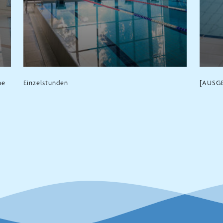
ne
Einzelstunden
[AUSGE