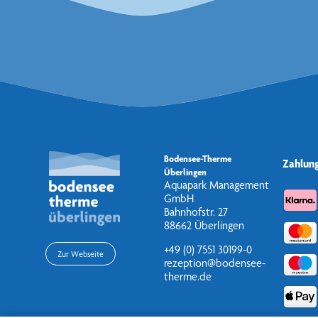
Bodensee-Therme
Zahlun
Überlingen
Aquapark Management
GmbH
Bahnhofstr. 27
88662 Überlingen
+49 (0) 7551 30199-0
Zur Webseite
rezeption@bodensee-
therme.de