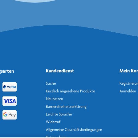
Kundendienst
Mein Ko
gsarten
Suche
Registrieru
Kürzlich angesehene Produkte
Anmelden
Neuheiten
Barrierefreiheitserklärung
Leichte Sprache
Widerruf
Allgemeine Geschäftsbedingungen
Datenschutz