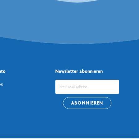
nto
Newsletter abonnieren
ng