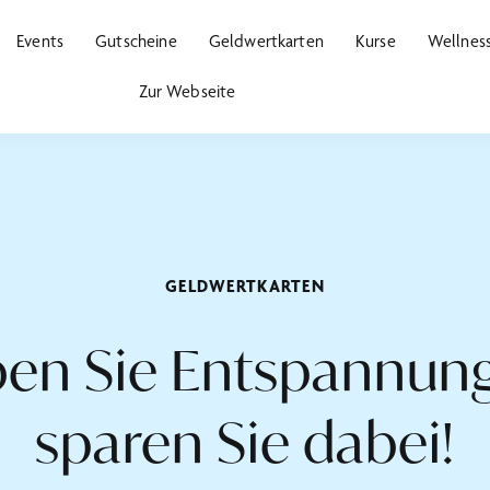
Events
Gutscheine
Geldwertkarten
Kurse
Wellnes
Zur Webseite
GELDWERTKARTEN
ben Sie Entspannun
sparen Sie dabei!