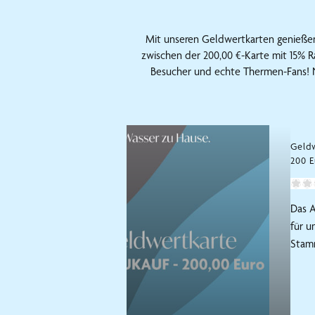
Mit unseren Geldwertkarten genießen 
zwischen der 200,00 €-Karte mit 15% Ra
Besucher und echte Thermen-Fans! N
Geld
200 E
Das 
für u
Stam