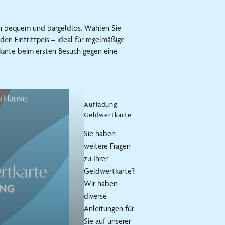
gen bequem und bargeldlos. Wählen Sie
en Eintrittpeis – ideal für regelmäßige
karte beim ersten Besuch gegen eine
Aufladung
Geldwertkarte
Sie haben
weitere Fragen
zu Ihrer
Geldwertkarte?
Wir haben
diverse
Anleitungen für
Sie auf unserer