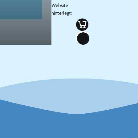
Website
hinterlegt: