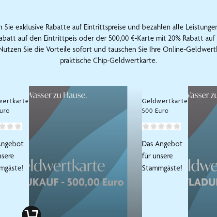
Sie exklusive Rabatte auf Eintrittspreise und bezahlen alle Leistun
batt auf den Eintrittpeis oder der 500,00 €-Karte mit 20% Rabatt auf d
utzen Sie die Vorteile sofort und tauschen Sie Ihre Online-Geldwert
praktische Chip-Geldwertkarte.
wertkarte
Geldwertkarte
uro
500 Euro
Angebot
Das Angebot
nsere
für unsere
mgäste!
Stammgäste!