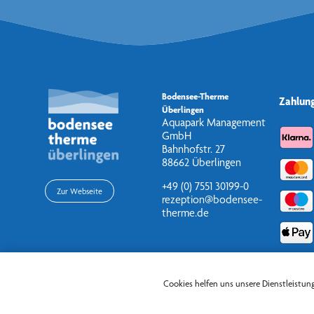
Bodensee-Therme
Zahlun
Überlingen
Aquapark Management
GmbH
Bahnhofstr. 27
88662 Überlingen
+49 (0) 7551 30199-0
Zur Webseite
rezeption@bodensee-
therme.de
Cookies helfen uns unsere Dienstleistun
Copyright © 2026 Bodensee-Therme Überlingen. Alle Rechte vorbehalten.