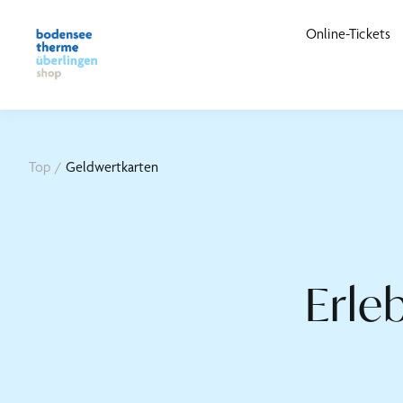
Online-Tickets
Top
/
Geldwertkarten
Erle