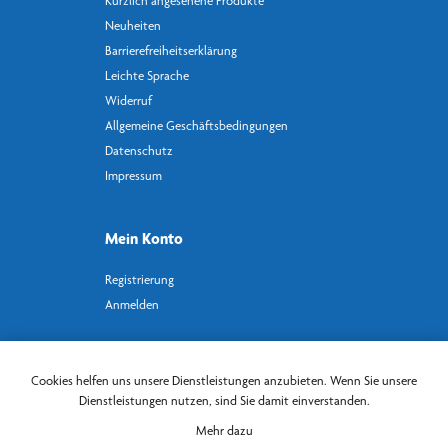
Kürzlich angesehene Produkte
Neuheiten
Barrierefreiheitserklärung
Leichte Sprache
Widerruf
Allgemeine Geschäftsbedingungen
Datenschutz
Impressum
Mein Konto
Registrierung
Anmelden
Newsletter abonnieren
Cookies helfen uns unsere Dienstleistungen anzubieten. Wenn Sie unsere
Dienstleistungen nutzen, sind Sie damit einverstanden.
Mehr dazu