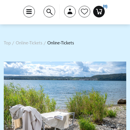
(0)
Top
/
Online-Tickets
/
Online-Tickets