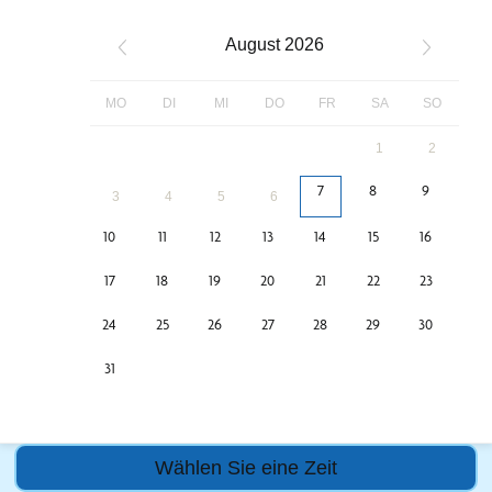
August
2026
MO
DI
MI
DO
FR
SA
SO
1
2
7
8
9
3
4
5
6
10
11
12
13
14
15
16
17
18
19
20
21
22
23
24
25
26
27
28
29
30
31
Wählen Sie eine Zeit